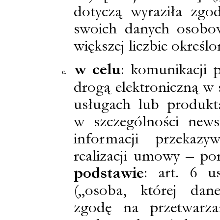
dotyczą wyraziła zgo
swoich danych osobo
większej liczbie określ
w celu
: komunikacji 
drogą elektroniczną w 
usługach lub produkt
w szczególności newsl
informacji przekaz
realizacji umowy – por
: art. 6 
podstawie
(„osoba, której dan
zgodę na przetwarza