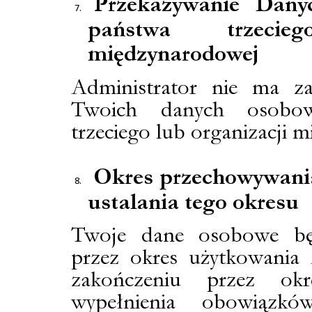
Przekazywanie Dany
państwa trzecieg
międzynarodowej
Administrator nie ma z
Twoich danych osobo
trzeciego lub organizacji 
Okres przechowywania
ustalania tego okresu
Twoje dane osobowe bę
przez okres użytkowania 
zakończeniu przez ok
wypełnienia obowiązk