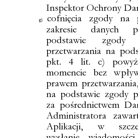
Inspektor Ochrony D
cofnięcia zgody na 
zakresie danych p
podstawie zgody 
przetwarzania na pod
pkt. 4 lit. c) pow
momencie bez wpły
prawem przetwarzania
na podstawie zgody pr
za pośrednictwem Da
Administratora zawar
Aplikacji, w szcze
wysłanie wiadomośc