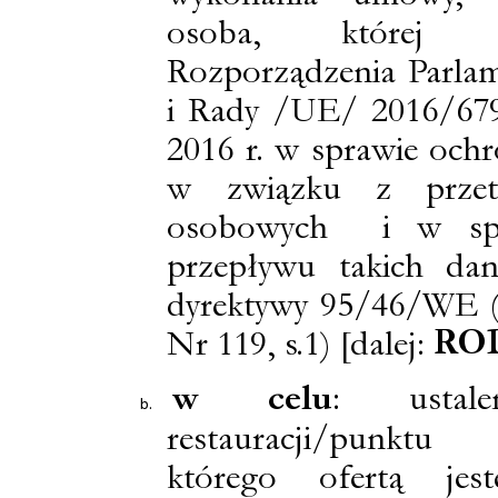
osoba, której 
Rozporządzenia Parla
i Rady /UE/ 2016/679
2016 r. w sprawie och
w związku z przet
osobowych i w spr
przepływu takich dan
dyrektywy 95/46/WE (
RO
Nr 119, s.1) [dalej:
w celu
: ustal
restauracji/punktu 
którego ofertą jest