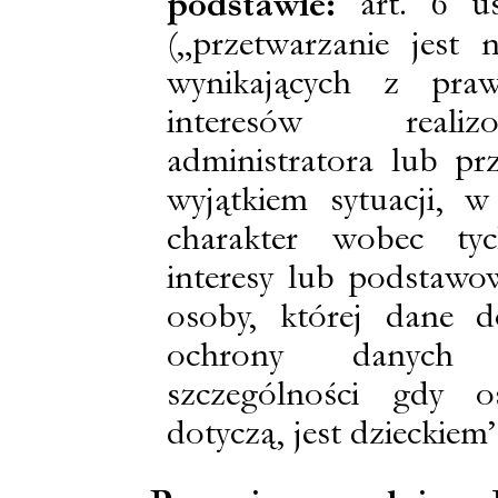
art. 6 u
podstawie:
(„przetwarzanie jest
wynikających z praw
interesów reali
administratora lub prz
wyjątkiem sytuacji, 
charakter wobec ty
interesy lub podstawo
osoby, której dane d
ochrony danych
szczególności gdy o
dotyczą, jest dzieckiem”