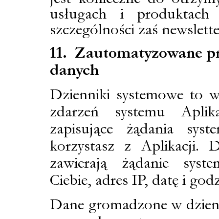
usługach i produktach 
szczególności zaś newslette
11. Zautomatyzowane pr
danych
Dzienniki systemowe to w
zdarzeń systemu Aplika
zapisujące żądania sys
korzystasz z Aplikacji. 
zawierają żądanie syst
Ciebie, adres IP, datę i god
Dane gromadzone w dzien