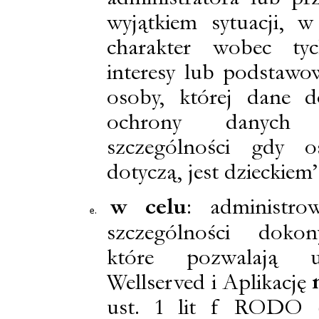
wyjątkiem sytuacji, 
charakter wobec ty
interesy lub podstawo
osoby, której dane d
ochrony danych
szczególności gdy o
dotyczą, jest dzieckiem”
w celu
: administro
szczególności doko
które pozwalają u
Wellserved i Aplikację
ust. 1 lit f RODO („