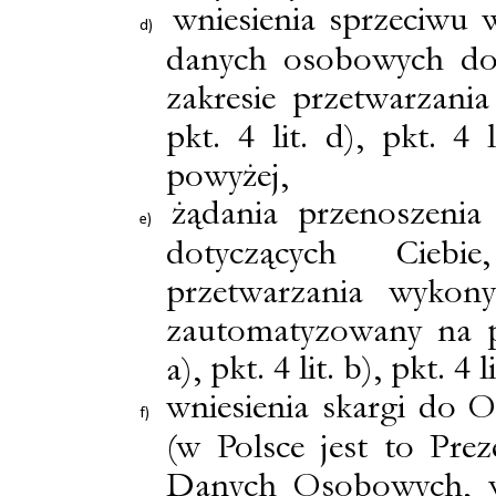
wniesienia sprzeciwu 
danych osobowych dot
zakresie przetwarzan
pkt. 4 lit. d), pkt. 4 li
powyżej,
żądania przenoszeni
dotyczących Cieb
przetwarzania wyko
zautomatyzowany na po
pkt. 4 lit. b)
, pkt. 4 li
a),
wniesienia skargi do
(w Polsce jest to Pr
Danych Osobowych, w