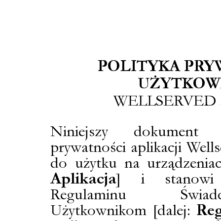
POLITYKA PRY
UŻYTKOW
WELLSERVED SP
Niniejszy dokument r
prywatności aplikacji Well
do użytku na urządzeniac
Aplikacja
] i stanowi 
Regulaminu Świad
Użytkownikom [dalej:
Reg