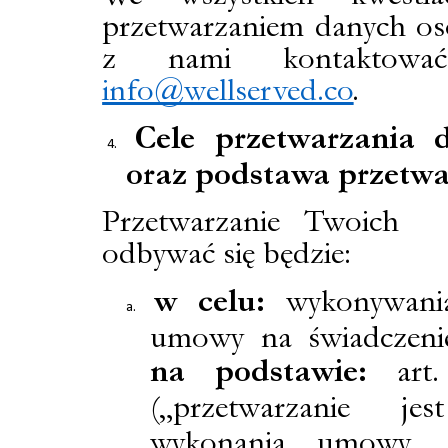
przetwarzaniem danych os
z nami kontaktowa
info@wellserved.co
.
Cele przetwarzania 
oraz podstawa przetwa
Przetwarzanie Twoich 
odbywać się będzie:
w celu:
wykonywania
umowy na świadczenie
na podstawie:
art.
(„przetwarzanie j
wykonania umowy, k