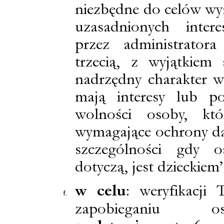
niezbędne do celów wy
uzasadnionych inter
przez administrator
trzecią, z wyjątkiem 
nadrzędny charakter w
mają interesy lub p
wolności osoby, któ
wymagające ochrony d
szczególności gdy o
dotyczą, jest dzieckiem”
w celu
: weryfikacji 
zapobieganiu