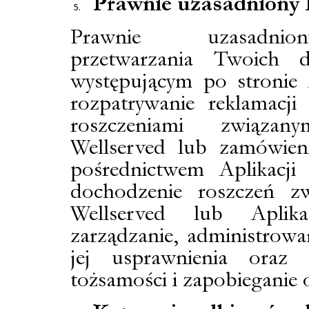
Prawnie uzasadniony 
Prawnie uzasadnio
przetwarzania Twoich 
występującym po stronie A
rozpatrywanie reklamacji
roszczeniami związa
Wellserved lub zamówien
pośrednictwem Aplikacji 
dochodzenie roszczeń z
Wellserved lub Aplika
zarządzanie, administrowa
jej usprawnienia oraz 
tożsamości i zapobieganie