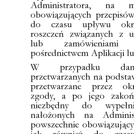
Administratora, na m
obowiązujących przepisów
do czasu upływu okre
roszczeń związanych z u
lub zamówieniami 
pośrednictwem Aplikacji lu
W przypadku dany
przetwarzanych na podsta
przetwarzane przez ok
zgody, a po jego zakoń
niezbędny do wypełni
nałożonych na Adminis
powszechnie obowiązujący