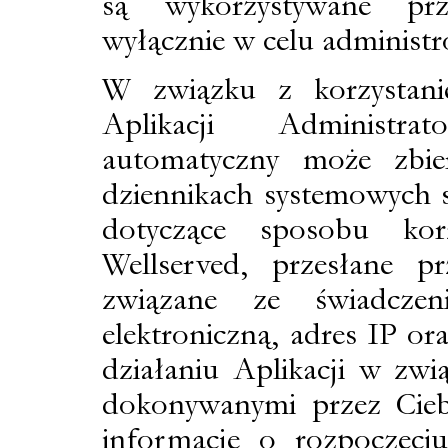
są wykorzystywane prz
wyłącznie w celu administr
W związku z korzystani
Aplikacji Administ
automatyczny może zbie
dziennikach systemowych s
dotyczące sposobu kor
Wellserved, przesłane pr
związane ze świadcze
elektroniczną, adres IP or
działaniu Aplikacji w zwi
dokonywanymi przez Ciebi
informacje o rozpoczęciu