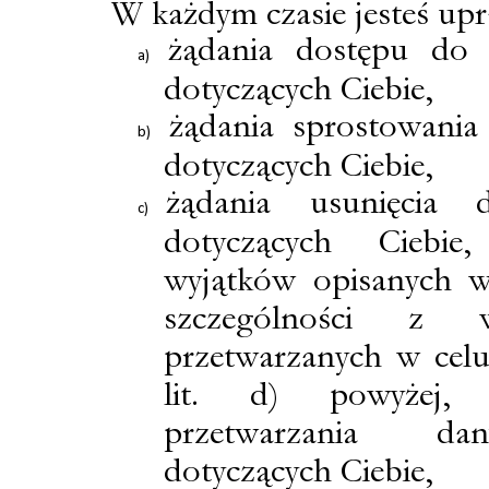
W każdym czasie jesteś up
żądania dostępu do
dotyczących Ciebie,
żądania sprostowani
dotyczących Ciebie,
żądania usunięcia 
dotyczących Ciebie
wyjątków opisanych
szczególności z w
przetwarzanych w cel
lit. d) powyżej, 
przetwarzania da
dotyczących Ciebie,